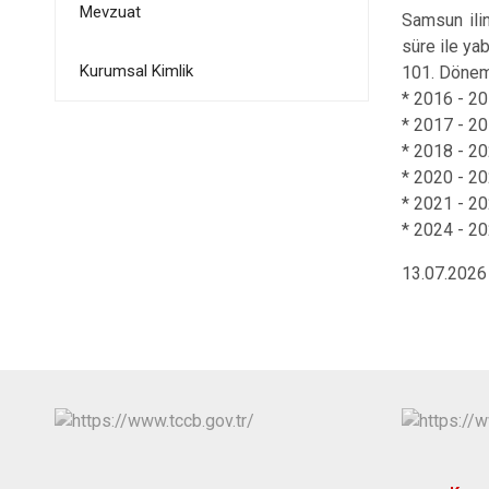
Mevzuat
Samsun ilin
süre ile ya
Kurumsal Kimlik
101. Dönem
* 2016 - 20
* 2017 - 20
* 2018 - 20
* 2020 - 202
* 2021 - 20
* 2024 - 20
13.07.2026 