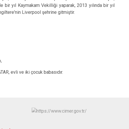
de bir yıl Kaymakam Vekilliği yaparak, 2013 yılında bir yıl
Antakya
iltere'nin Liverpool şehrine gitmiştir.
Defne
,
AR, evli ve iki çocuk babasıdır.