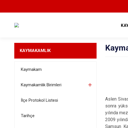
KA
Kaym
KAYMAKAMLIK
Kaymakam
Kaymakamlık Birimleri
Aslen Sivas
İlçe Protokol Listesi
sonra yüks
yılında mez
Tarihçe
2009 yılınd
Samsun Kay