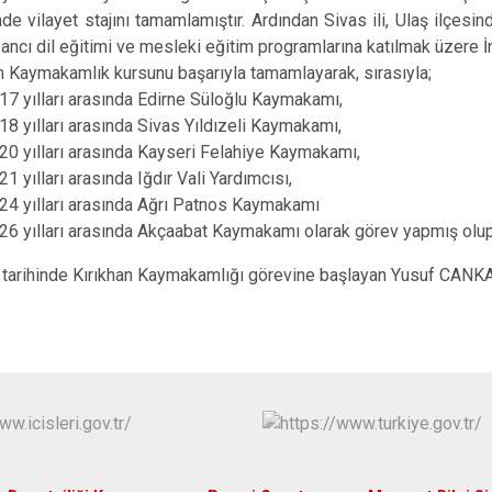
de vilayet stajını tamamlamıştır. Ardından Sivas ili, Ulaş ilçesin
İskenderun
bancı dil eğitimi ve mesleki eğitim programlarına katılmak üzere İng
Kırıkhan
 Kaymakamlık kursunu başarıyla tamamlayarak, sırasıyla;
Kumlu
17 yılları arasında Edirne Süloğlu Kaymakamı,
18 yılları arasında Sivas Yıldızeli Kaymakamı,
20 yılları arasında Kayseri Felahiye Kaymakamı,
1 yılları arasında Iğdır Vali Yardımcısı,
24 yılları arasında Ağrı Patnos Kaymakamı
26 yılları arasında Akçaabat Kaymakamı olarak görev yapmış olup
tarihinde Kırıkhan Kaymakamlığı görevine başlayan Yusuf CANKAT