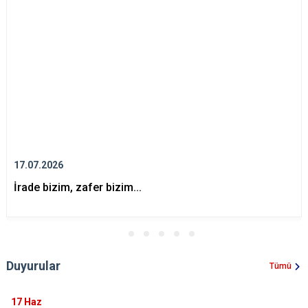
17.07.2026
İrade bizim, zafer bizim...
Duyurular
Tümü
17
Haz